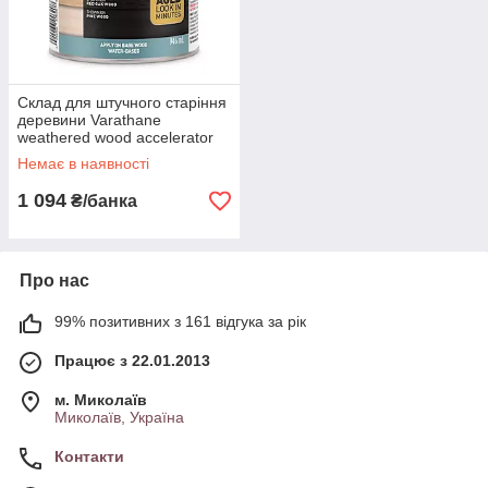
Склад для штучного старіння
деревини Varathane
weathered wood accelerator
0.946 л
Немає в наявності
1 094
₴/банка
Про нас
99% позитивних з 161 відгука за рік
Працює з 22.01.2013
м. Миколаїв
Миколаїв, Україна
Контакти