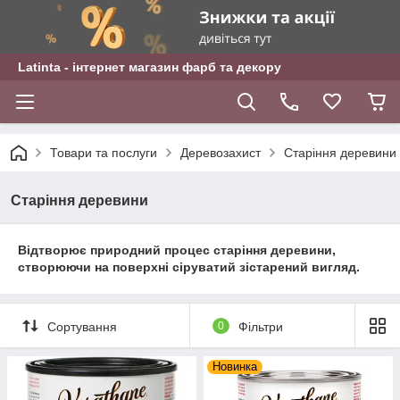
Latinta - інтернет магазин фарб та декору
Товари та послуги
Деревозахист
Старіння деревини
Старіння деревини
Відтворює природний процес старіння деревини,
створюючи на поверхні сіруватий зістарений вигляд.
Сортування
0
Фільтри
Новинка