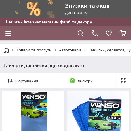
Latinta - інтернет магазин фарб та декору
Товари та послуги
Автотовари
Ганчірки, серветки, щ
Ганчірки, серветки, щітки для авто
Сортування
0
Фільтри