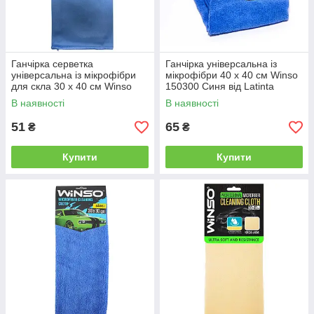
Ганчірка серветка
Ганчірка універсальна із
універсальна із мікрофібри
мікрофібри 40 x 40 см Winso
для скла 30 x 40 см Winso
150300 Синя від Latinta
150230 Синя від Latinta
В наявності
В наявності
51
65
₴
₴
Купити
Купити