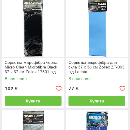
Серветка мікрофібра чорна
Серветка мікрофібра для
Micro Clean Microfibre Black
скла 37 x 38 см Zollex ZT-003
37 x 37 см Zollex 17501 від
від Latinta
Latinta
В наявності
В наявності
102
77
₴
₴
Купити
Купити