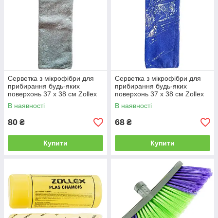
Серветка з мікрофібри для
Серветка з мікрофібри для
прибирання будь-яких
прибирання будь-яких
поверхонь 37 x 38 см Zollex
поверхонь 37 x 38 см Zollex
ZP-0052 Сіра від Latinta
ZP-005 Синя від Latinta
В наявності
В наявності
80
68
₴
₴
Купити
Купити