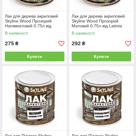
Лак для дерева акриловий
Лак для дерева акриловий
Skyline Wood Прозорий
Skyline Wood Прозорий
Напівматовий 0.75л від
Матовий 0.75л від Latinta
Latinta
В наявності
В наявності
275
292
₴
₴
Купити
Купити
Лак для Підлоги Skyline
Лак для Підлоги Skyline