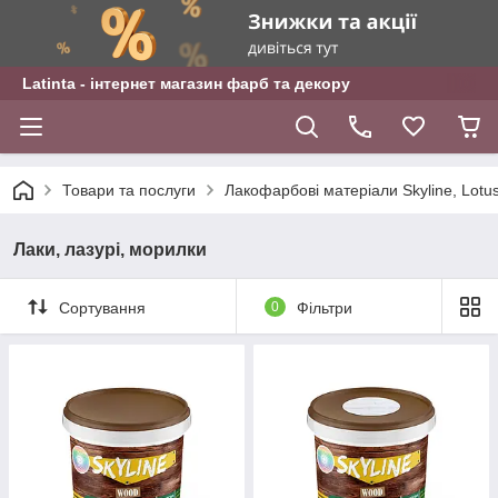
Latinta - інтернет магазин фарб та декору
Товари та послуги
Лакофарбові матеріали Skyline, Lotu
Лаки, лазурі, морилки
Сортування
0
Фільтри