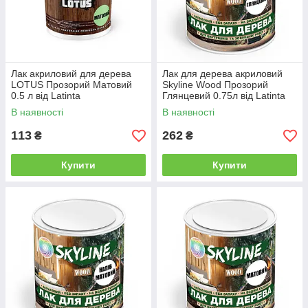
Лак акриловий для дерева
Лак для дерева акриловий
LOTUS Прозорий Матовий
Skyline Wood Прозорий
0.5 л від Latinta
Глянцевий 0.75л від Latinta
В наявності
В наявності
113
262
₴
₴
Купити
Купити