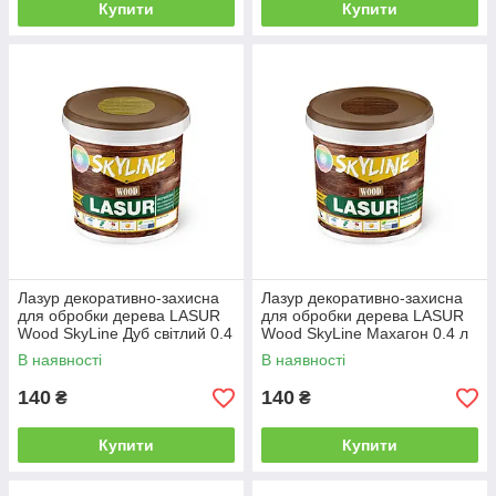
Купити
Купити
Лазур декоративно-захисна
Лазур декоративно-захисна
для обробки дерева LASUR
для обробки дерева LASUR
Wood SkyLine Дуб світлий 0.4
Wood SkyLine Махагон 0.4 л
л від Latinta
від Latinta
В наявності
В наявності
140
140
₴
₴
Купити
Купити