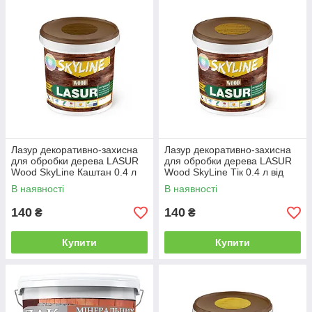
Лазур декоративно-захисна
Лазур декоративно-захисна
для обробки дерева LASUR
для обробки дерева LASUR
Wood SkyLine Каштан 0.4 л
Wood SkyLine Тік 0.4 л від
від Latinta
Latinta
В наявності
В наявності
140
140
₴
₴
Купити
Купити