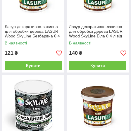
Лазур декоративно-захисна
Лазур декоративно-захисна
для обробки дерева LASUR
для обробки дерева LASUR
Wood SkyLine Безбарвна 0.4
Wood SkyLine Біла 0.4 л від
л від Latinta
Latinta
В наявності
В наявності
121
140
₴
₴
Купити
Купити