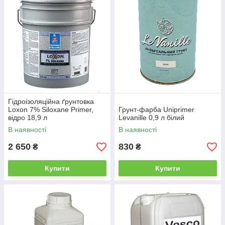
Гідроізоляційна ґрунтовка
Loxon 7% Siloxane Primer,
Грунт-фарба Uniprimer
відро 18,9 л
Levanille 0,9 л білий
В наявності
В наявності
2 650
830
₴
₴
Купити
Купити