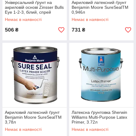
Універсальний ґрунт на
Акриловий латексний ґрунт
акриловій основі Zinsser Bulls
Benjamin Moore SureSealTM
Eye 1-2-3, білий, спрей
0,946л
Немає в наявності
Немає в наявності
506
731
₴
₴
Акриловий латексний ґрунт
Латексна ґрунтовка Sherwin
Benjamin Moore SureSealTM
Williams Multi-Purpose Latex
3,78л
Primer, 3.72л
Немає в наявності
Немає в наявності