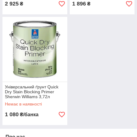
2 925
1 896
₴
₴
Універсальний ґрунт Quick
Dry Stain Blocking Primer
Sherwin Williams 3,72л
Немає в наявності
1 080
₴/банка
Про нас