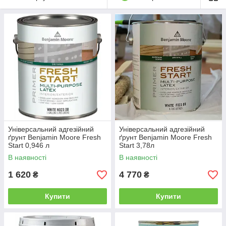
Універсальний адгезійний
Універсальний адгезійний
ґрунт Benjamin Moore Fresh
ґрунт Benjamin Moore Fresh
Start 0,946 л
Start 3,78л
В наявності
В наявності
1 620
4 770
₴
₴
Купити
Купити