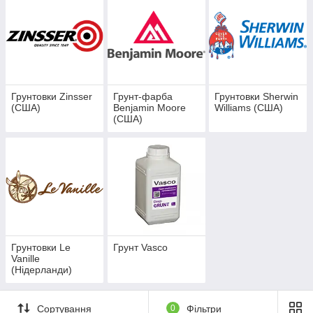
Грунтовки Zinsser
Грунт-фарба
Грунтовки Sherwin
(США)
Benjamin Moore
Williams (США)
(США)
Грунтовки Le
Грунт Vasco
Vanille
(Нідерланди)
Сортування
0
Фільтри