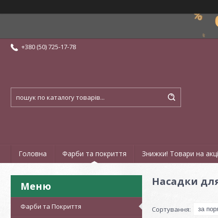
+380 (50) 725-17-78
Головна
Фарби та покриття
Знижки! Товари на акці
Насадки для
Фарби та Покриття