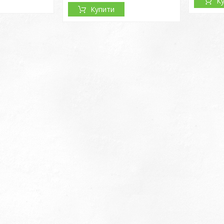
К
Купити