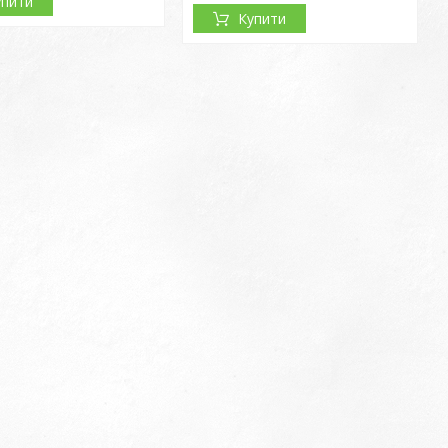
упити
Купити