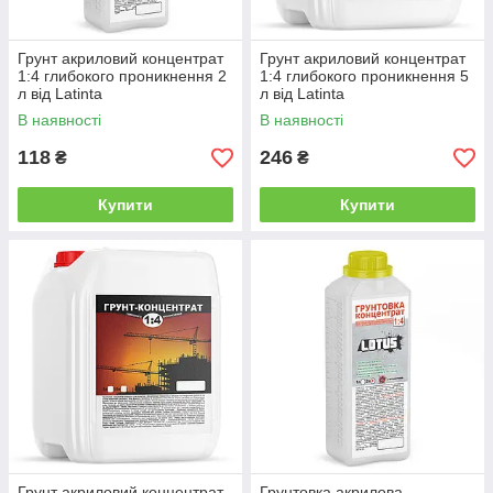
Грунт акриловий концентрат
Грунт акриловий концентрат
1:4 глибокого проникнення 2
1:4 глибокого проникнення 5
л від Latinta
л від Latinta
В наявності
В наявності
118
246
₴
₴
Купити
Купити
Грунт акриловий концентрат
Грунтовка акрилова