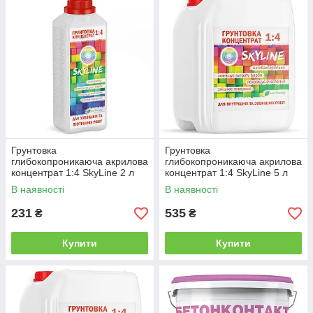
Грунтовка
Грунтовка
глибокопроникаюча акрилова
глибокопроникаюча акрилова
концентрат 1:4 SkyLine 2 л
концентрат 1:4 SkyLine 5 л
від Latinta
від Latinta
В наявності
В наявності
231
535
₴
₴
Купити
Купити