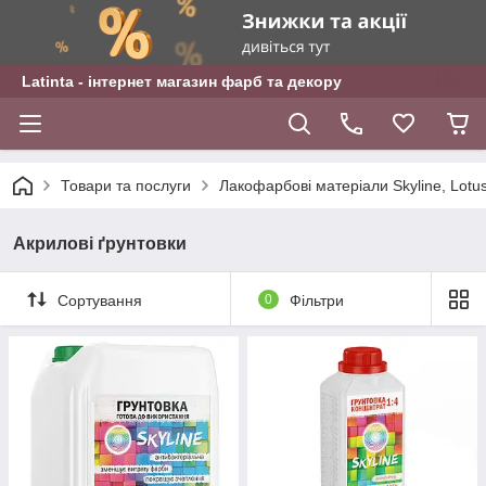
Latinta - інтернет магазин фарб та декору
Товари та послуги
Лакофарбові матеріали Skyline, Lotu
Акрилові ґрунтовки
Сортування
0
Фільтри