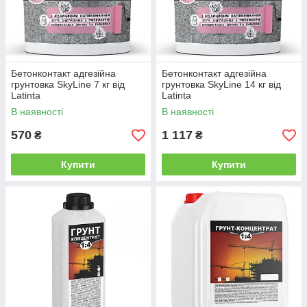
Бетонконтакт адгезійна
Бетонконтакт адгезійна
грунтовка SkyLine 7 кг від
грунтовка SkyLine 14 кг від
Latinta
Latinta
В наявності
В наявності
570
1 117
₴
₴
Купити
Купити