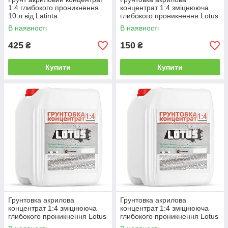
1:4 глибокого проникнення
концентрат 1:4 зміцнююча
10 л від Latinta
глибокого проникнення Lotus
2 л від Latinta
В наявності
В наявності
425
150
₴
₴
Купити
Купити
Грунтовка акрилова
Грунтовка акрилова
концентрат 1:4 зміцнююча
концентрат 1:4 зміцнююча
глибокого проникнення Lotus
глибокого проникнення Lotus
5 л від Latinta
10 л від Latinta