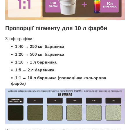
Пропорції пігменту для 10 л фарби
З інфографіки:
1:40 → 250 мл барвника
1:20 → 500 мл барвника
1:10 → 1 л барвника
1:5 → 2 л барвника
1:1 → 10 л барвника (повноцінна кольорова
фарба)