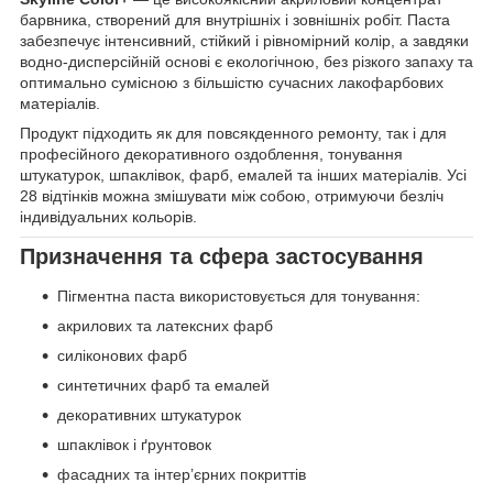
барвника, створений для внутрішніх і зовнішніх робіт. Паста
забезпечує інтенсивний, стійкий і рівномірний колір, а завдяки
водно-дисперсійній основі є екологічною, без різкого запаху та
оптимально сумісною з більшістю сучасних лакофарбових
матеріалів.
Продукт підходить як для повсякденного ремонту, так і для
професійного декоративного оздоблення, тонування
штукатурок, шпаклівок, фарб, емалей та інших матеріалів. Усі
28 відтінків можна змішувати між собою, отримуючи безліч
індивідуальних кольорів.
Призначення та сфера застосування
Пігментна паста використовується для тонування:
акрилових та латексних фарб
силіконових фарб
синтетичних фарб та емалей
декоративних штукатурок
шпаклівок і ґрунтовок
фасадних та інтер’єрних покриттів