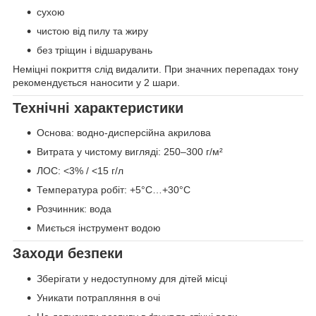
сухою
чистою від пилу та жиру
без тріщин і відшарувань
Неміцні покриття слід видалити. При значних перепадах тону
рекомендується наносити у 2 шари.
Технічні характеристики
Основа: водно-дисперсійна акрилова
Витрата у чистому вигляді: 250–300 г/м²
ЛОС: <3% / <15 г/л
Температура робіт: +5°C…+30°C
Розчинник: вода
Миється інструмент водою
Заходи безпеки
Зберігати у недоступному для дітей місці
Уникати потрапляння в очі