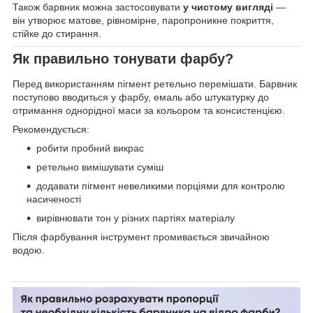
Також барвник можна застосовувати
у чистому вигляді
—
він утворює матове, рівномірне, паропроникне покриття,
стійке до стирання.
Як правильно тонувати фарбу?
Перед використанням пігмент ретельно перемішати. Барвник
поступово вводиться у фарбу, емаль або штукатурку до
отримання однорідної маси за кольором та консистенцією.
Рекомендується:
робити пробний викрас
ретельно вимішувати суміш
додавати пігмент невеликими порціями для контролю
насиченості
вирівнювати тон у різних партіях матеріалу
Після фарбування інструмент промивається звичайною
водою.