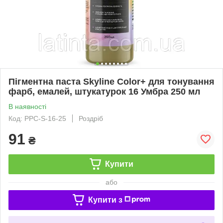
Пігментна паста Skyline Color+ для тонування
фарб, емалей, штукатурок 16 Умбра 250 мл
В наявності
Код: PPC-S-16-25
Роздріб
91
₴
Купити
або
Купити з