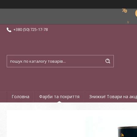
+380 (50) 725-17-78
Головна
Фарби та покриття
Знижки! Товари на акці