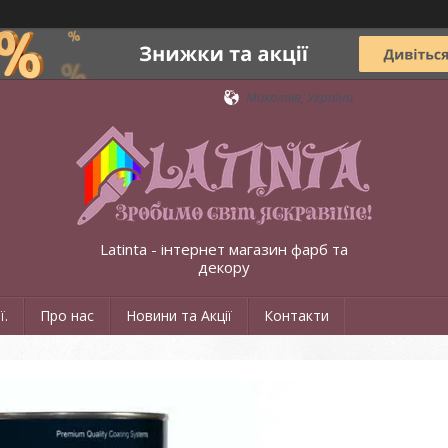
Миколаїв, Україна
Latinta - інтернет магазин фарб та
декору
ї.
Про нас
Новини та Акції
Контакти