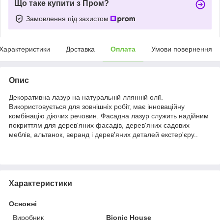
Що таке купити з Пром?
Замовлення під захистом
Характеристики
Доставка
Оплата
Умови повернення
Опис
Декоративна лазур на натуральній ллянній олії.
Використовується для зовнішніх робіт, має інноваційну
комбінацію діючих речовин. Фасадна лазур служить надійним
покриттям для дерев'яних фасадів, дерев'яних садових
меблів, альтанок, веранд і дерев'яних деталей екстер'єру..
Характеристики
Основні
Виробник
Bionic House