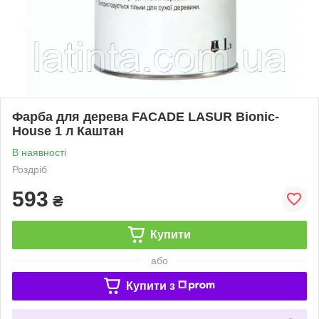
Фарба для дерева FACADE LASUR Bionic-
House 1 л Каштан
В наявності
Роздріб
593
₴
Купити
або
Купити з