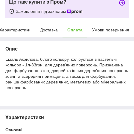
Що таке купити з Пром?
Замовлення під захистом
Характеристики
Доставка
Оплата
Умови повернення
Опис
Емаль Акрилова, білого кольору, колірується в пастельні
кольори - 1л-33грн, для дерев'яних поверхонь. Призначена
для фарбування вікон, дверей та інших дерев'яних поверхонь
зовні та всередині приміщень, а також для фарбування,
раніше фарбованих дерев'яних, металевих або мінеральних
поверхонь.
Характеристики
Основні