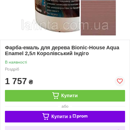
Фарба-емаль для дерева Bionic-House Aqua
Enamel 2,5л Королівський Індіго
В наявності
Роздріб
1 757
₴
Купити
або
Купити з