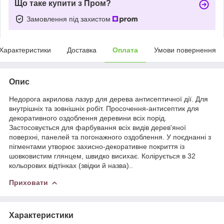
Що таке купити з Пром?
Замовлення під захистом
Характеристики
Доставка
Оплата
Умови повернення
Опис
Недорога акрилова лазур для дерева антисептичної дії. Для
внутрішніх та зовнішніх робіт. Просочення-антисептик для
декоративного оздоблення деревини всіх порід.
Застосовується для фарбування всіх видів дерев'яної
поверхні, панелей та погонажного оздоблення. У поєднанні з
пігментами утворює захисно-декоративне покриття із
шовковистим глянцем, швидко висихає. Колірується в 32
кольорових відтінках (звідки й назва)..
Приховати
Характеристики