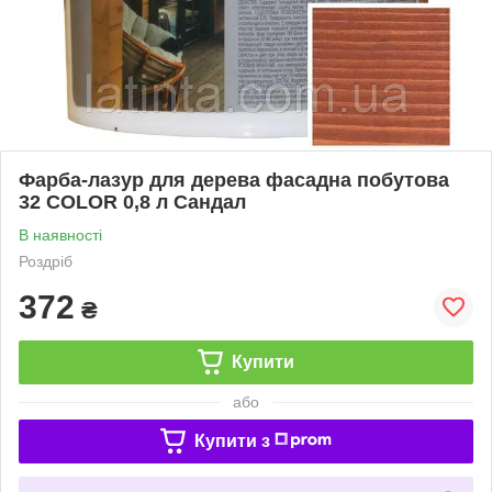
Фарба-лазур для дерева фасадна побутова
32 COLOR 0,8 л Сандал
В наявності
Роздріб
372
₴
Купити
або
Купити з