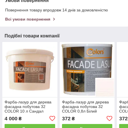
Умови повернення
Повернення товару впродовж 14 днів за домовленістю
Всі умови повернення
Подібні товари компанії
Фарба-лазур для дерева
Фарба-лазур для дерева
Фарб
фасадна побутова 32
фасадна побутова 32
фаса
COLOR 10 л Сандал
COLOR 0,8л Білий
COL
4 000
372
372
₴
₴