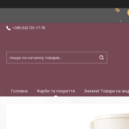
+380 (50) 725-17-78
Головна
Фарби та покриття
Знижки! Товари на акці