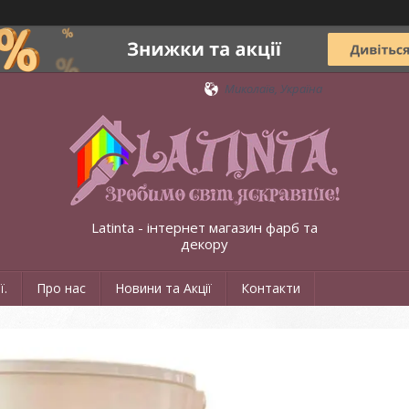
Миколаїв, Україна
Latinta - інтернет магазин фарб та
декору
ї.
Про нас
Новини та Акції
Контакти