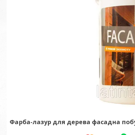
Фарба-лазур для дерева фасадна побу