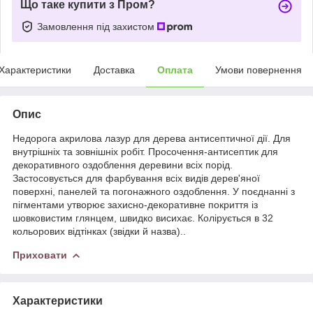
Що таке купити з Пром?
Замовлення під захистом
Характеристики
Доставка
Оплата
Умови повернення
Опис
Недорога акрилова лазур для дерева антисептичної дії. Для
внутрішніх та зовнішніх робіт. Просочення-антисептик для
декоративного оздоблення деревини всіх порід.
Застосовується для фарбування всіх видів дерев'яної
поверхні, панелей та погонажного оздоблення. У поєднанні з
пігментами утворює захисно-декоративне покриття із
шовковистим глянцем, швидко висихає. Колірується в 32
кольорових відтінках (звідки й назва)..
Приховати
Характеристики