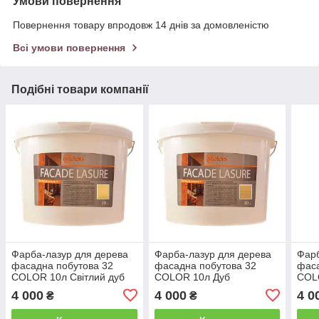
Умови повернення
Повернення товару впродовж 14 днів за домовленістю
Всі умови повернення
Подібні товари компанії
Фарба-лазур для дерева
Фарба-лазур для дерева
Фарб
фасадна побутова 32
фасадна побутова 32
фаса
COLOR 10л Світлий дуб
COLOR 10л Дуб
COLO
4 000
4 000
4 0
₴
₴