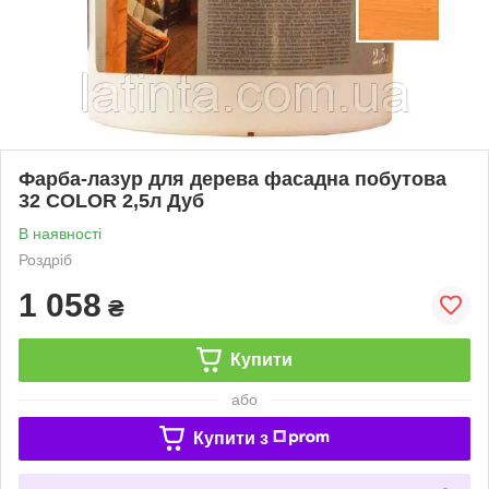
Фарба-лазур для дерева фасадна побутова
32 COLOR 2,5л Дуб
В наявності
Роздріб
1 058
₴
Купити
або
Купити з