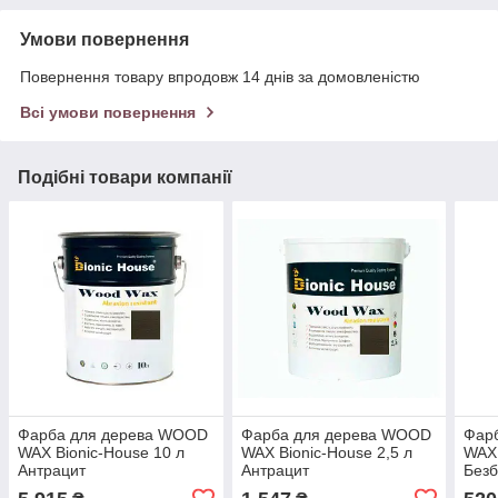
Умови повернення
Повернення товару впродовж 14 днів за домовленістю
Всі умови повернення
Подібні товари компанії
Фарба для дерева WOOD
Фарба для дерева WOOD
Фар
WAX Bionic-House 10 л
WAX Bionic-House 2,5 л
WAX 
Антрацит
Антрацит
Без