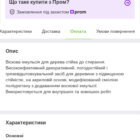
Що таке купити з Пром?
Замовлення під захистом
Характеристики
Доставка
Оплата
Умови повернення
Опис
Віскова емульсія для дерева стійка до стирання.
Високоефективний декоративний, погодостійкий і
грязевідштовхувальний засіб для деревини з підвищеною
стійкістю, на акриловій основі, модифікований смолою
поліуретану з додаванням воскової емульсії.
Використовується для внутрішніх та зовнішніх робіт.
Характеристики
Основні