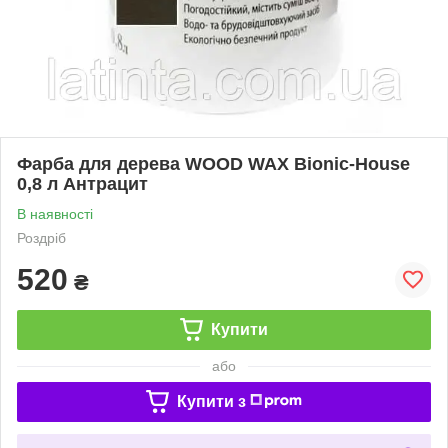
Фарба для дерева WOOD WAX Bionic-House
0,8 л Антрацит
В наявності
Роздріб
520
₴
Купити
або
Купити з