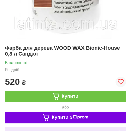
Фарба для дерева WOOD WAX Bionic-House
0,8 л Сандал
В наявності
Роздріб
520
₴
Купити
або
Купити з