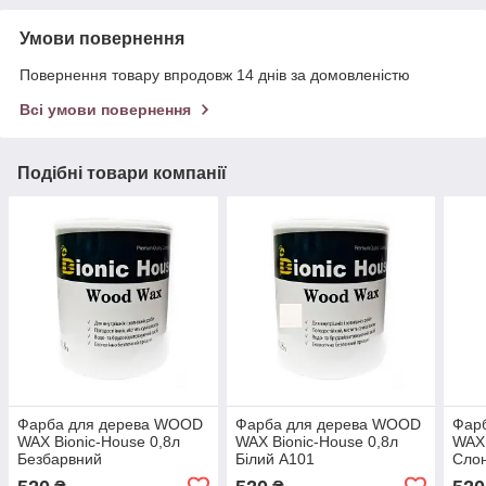
Умови повернення
Повернення товару впродовж 14 днів за домовленістю
Всі умови повернення
Подібні товари компанії
Фарба для дерева WOOD
Фарба для дерева WOOD
Фар
WAX Bionic-House 0,8л
WAX Bionic-House 0,8л
WAX 
Безбарвний
Білий А101
Слон