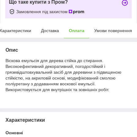
Що таке купити з Пром?
Замовлення під захистом
Характеристики
Доставка
Оплата
Умови повернення
Опис
Віскова емульсія для дерева стійка до стирання.
Високоефективний декоративний, погодостійкий і
грязевідштовхувальний засіб для деревини з підвищеною
стійкістю, на акриловій основі, модифікований смолою
поліуретану з додаванням воскової емульсії.
Використовується для внутрішніх та зовнішніх робіт.
Характеристики
Основні