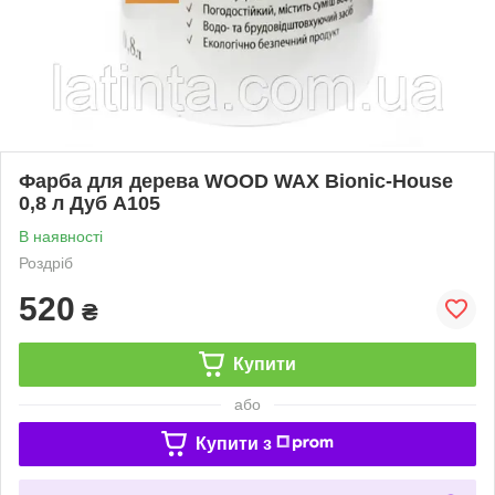
Фарба для дерева WOOD WAX Bionic-House
0,8 л Дуб А105
В наявності
Роздріб
520
₴
Купити
або
Купити з