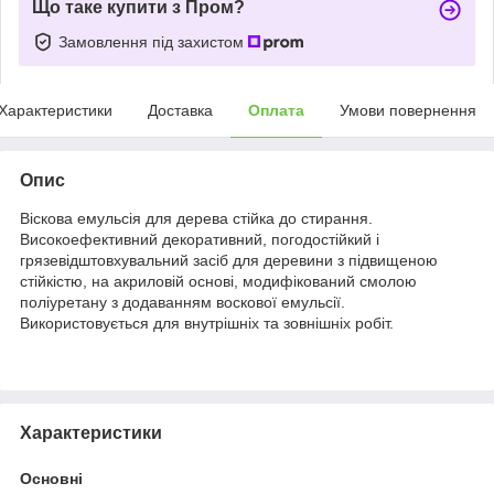
Що таке купити з Пром?
Замовлення під захистом
Характеристики
Доставка
Оплата
Умови повернення
Опис
Віскова емульсія для дерева стійка до стирання.
Високоефективний декоративний, погодостійкий і
грязевідштовхувальний засіб для деревини з підвищеною
стійкістю, на акриловій основі, модифікований смолою
поліуретану з додаванням воскової емульсії.
Використовується для внутрішніх та зовнішніх робіт.
Характеристики
Основні