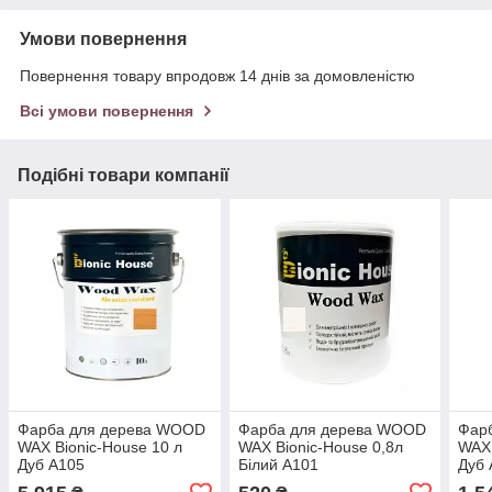
Умови повернення
Повернення товару впродовж 14 днів за домовленістю
Всі умови повернення
Подібні товари компанії
Фарба для дерева WOOD
Фарба для дерева WOOD
Фар
WAX Bionic-House 10 л
WAX Bionic-House 0,8л
WAX 
Дуб А105
Білий А101
Дуб 