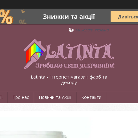
Миколаїв, Україна
Latinta - інтернет магазин фарб та
декору
ї.
Про нас
Новини та Акції
Контакти