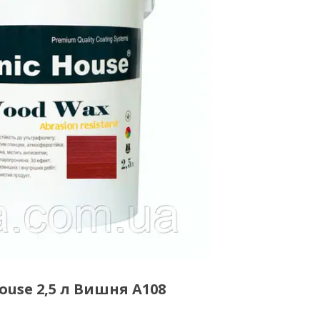
use 2,5 л Вишня А108