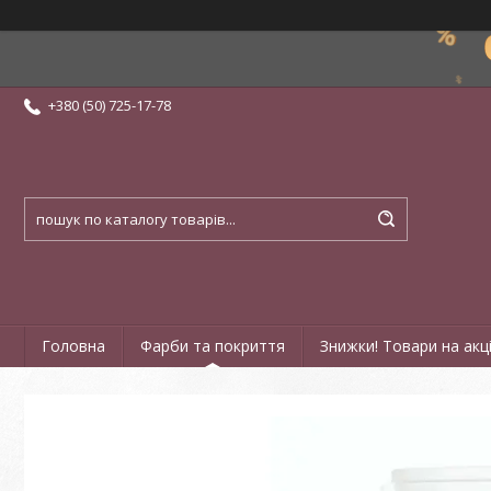
+380 (50) 725-17-78
Головна
Фарби та покриття
Знижки! Товари на акці