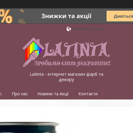
Миколаїв, Україна
Latinta - інтернет магазин фарб та
декору
ї.
Про нас
Новини та Акції
Контакти