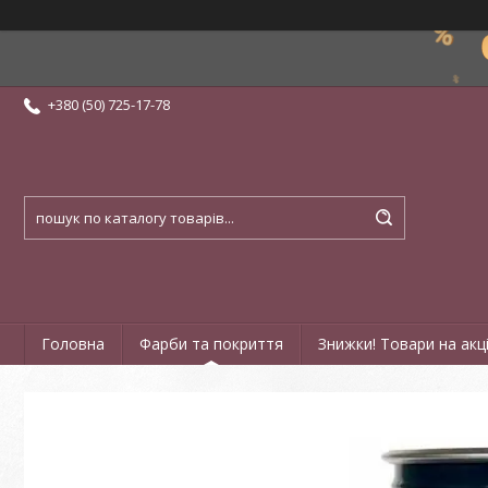
+380 (50) 725-17-78
Головна
Фарби та покриття
Знижки! Товари на акці