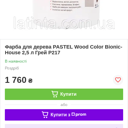
Фарба для дерева PASTEL Wood Color Bionic-
House 2,5 л Грей Р217
В наявності
Роздріб
1 760
₴
Купити
або
Купити з