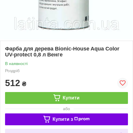
Фарба для дерева Bionic-House Aqua Color
UV-protect 0,8 л Венге
В наявності
Роздріб
512
₴
Купити
або
Купити з