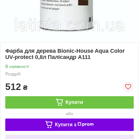
Фарба для дерева Bionic-House Aqua Color
UV-protect 0,8л Палісандр А111
В наявності
Роздріб
512
₴
Купити
або
Купити з