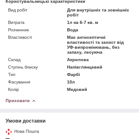
Користувальницькі характеристики
Вид робіт
Для внутрішніх та зовнішніх
робіт
Витрата
1л на 6-7 кв. м
Розчинник
Вода
Властивості
Має антисептичні
властивості та захист від
УФ-випромінювань, без
запаху, лесуюча
Склад
Акрилова
Ступінь блиску
Напівглянцевий
Тип
Фарбі
Фасування
10л
Колір
Медовий
Приховати
Умови доставки
Нова Пошта