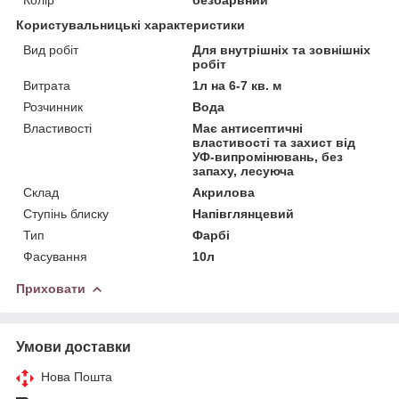
Користувальницькі характеристики
Вид робіт
Для внутрішніх та зовнішніх
робіт
Витрата
1л на 6-7 кв. м
Розчинник
Вода
Властивості
Має антисептичні
властивості та захист від
УФ-випромінювань, без
запаху, лесуюча
Склад
Акрилова
Ступінь блиску
Напівглянцевий
Тип
Фарбі
Фасування
10л
Приховати
Умови доставки
Нова Пошта