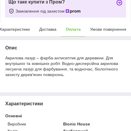
Що таке купити з Пром?
Замовлення під захистом
Характеристики
Доставка
Оплата
Умови повернення
Опис
Акрилова лазур – фарба-антисептик для деревини. Для
внутрішніх та зовнішніх робіт. Водно-дисперсійна акрилова
лесуюча лазур для фарбування, та водночас, біологічного
захисту дерев'яних поверхонь.
Характеристики
Основні
Виробник
Bionic House
Колір
безбарвний