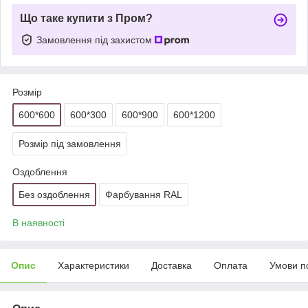
Що таке купити з Пром?
Замовлення під захистом
Розмір
600*600
600*300
600*900
600*1200
Розмір під замовлення
Оздоблення
Без оздоблення
Фарбування RAL
В наявності
Опис
Характеристики
Доставка
Оплата
Умови п