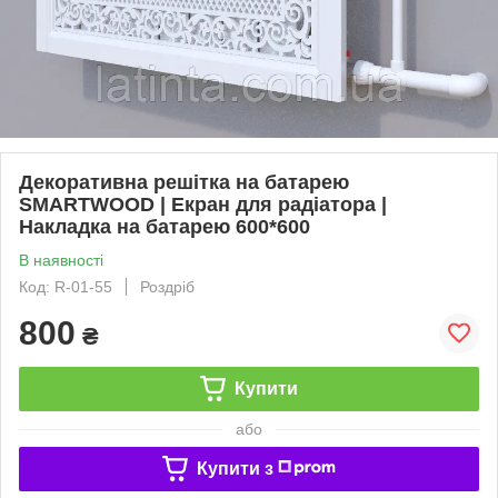
Декоративна решітка на батарею
SMARTWOOD | Екран для радіатора |
Накладка на батарею 600*600
В наявності
Код: R-01-55
Роздріб
800
₴
Купити
або
Купити з