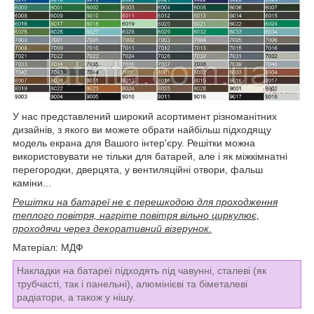
У нас представлений широкий асортимент різноманітних
дизайнів, з якого ви можете обрати найбільш підходящу
модель екрана для Вашого інтер'єру. Решітки можна
використовувати не тільки для батарей, але і як міжкімнатні
перегородки, дверцята, у вентиляційні отвори, фальш
каміни...
Решітки на батареї не є перешкодою для проходження
теплого повітря, нагріте повітря вільно циркулює,
проходячи через декоративний візерунок.
Матеріал: МДФ
Накладки на батареї підходять під чавунні, сталеві (як
трубчасті, так і панельні), алюмінієві та біметалеві
радіатори, а також у нішу.