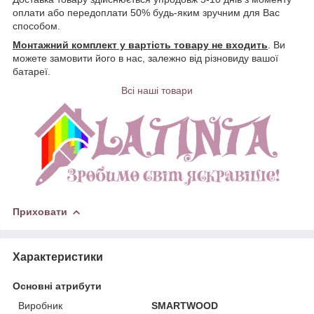
оплати або передоплати 50% будь-яким зручним для Вас
способом.
Монтажний комплект у вартість товару не входить
. Ви
можете замовити його в нас, залежно від різновиду вашої
батареї.
Всі наші товар
и
Приховати
Характеристики
Основні атрибути
Виробник
SMARTWOOD