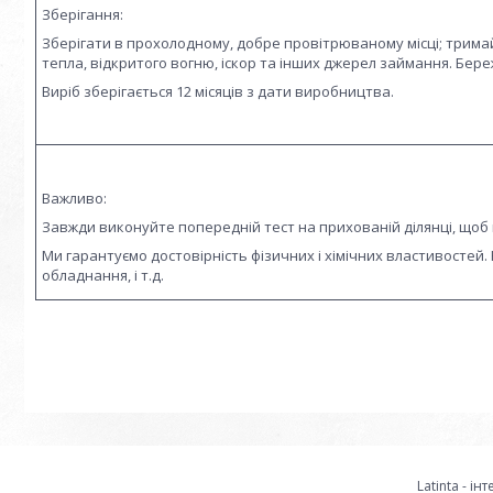
Зберігання:
Зберігати в прохолодному, добре провітрюваному місці; тримай
тепла, відкритого вогню, іскор та інших джерел займання. Бере
Виріб зберігається 12 місяців з дати виробництва.
Важливо:
Завжди виконуйте попередній тест на прихованій ділянці, щоб 
Ми гарантуємо достовірність фізичних і хімічних властивостей
обладнання, і т.д.