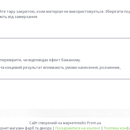
те тару закритою, коли матеріал не використовується. Зберігати под
жіть від замерзання.
перевірити, чи відповідає ефект бажаному.
. На кінцевий результат впливають умови нанесення, розчинник,
Сайт створений на маркетплейсі
Prom.ua
Latinta - інтернет магазин фарб та декору |
Поскаржитися на контент
|
Політика конфі