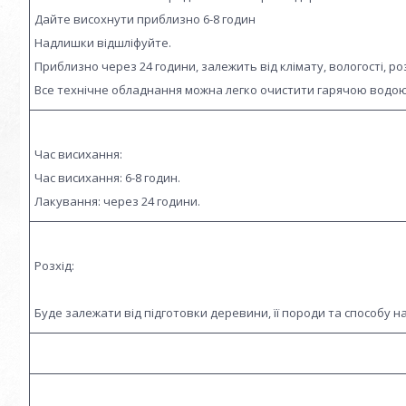
Дайте висохнути приблизно 6-8 годин
Надлишки відшліфуйте.
Приблизно через 24 години, залежить від клімату, вологості, ро
Все технічне обладнання можна легко очистити гарячою водою
Час висихання:
Час висихання: 6-8 годин.
Лакування: через 24 години.
Розхід:
Буде залежати від підготовки деревини, її породи та способу н