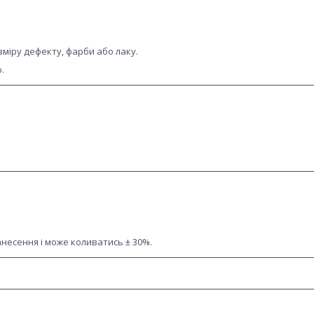
зміру дефекту, фарби або лаку.
.
анесення і може коливатись ± 30%.