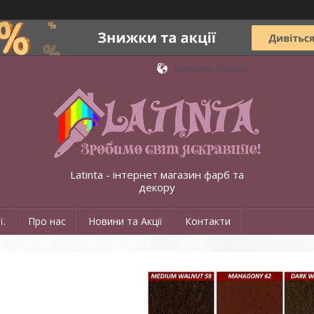
Миколаїв, Україна
Latinta - інтернет магазин фарб та
декору
ї.
Про нас
Новини та Акції
Контакти