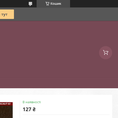
Кошик
В наявності
127 ₴