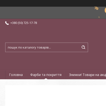
+380 (50) 725-17-78
Головна
Фарби та покриття
Знижки! Товари на акці