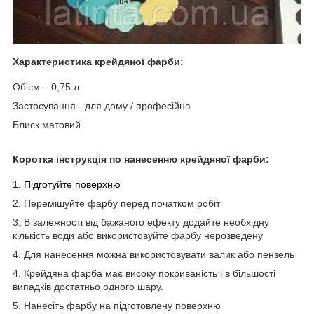
Характеристика крейдяної фарби:
Об'єм – 0,75 л
Застосування - для дому / професійна
Блиск матовий
Коротка інструкція по нанесенню крейдяної фарби:
1. Підготуйте поверхню
2. Перемішуйте фарбу перед початком робіт
3. В залежності від бажаного ефекту додайте необхідну
кількість води або використовуйте фарбу нерозведену
4. Для нанесення можна використовувати валик або пензель
4. Крейдяна фарба має високу покриваність і в більшості
випадків достатньо одного шару.
5. Нанесіть фарбу на підготовлену поверхню