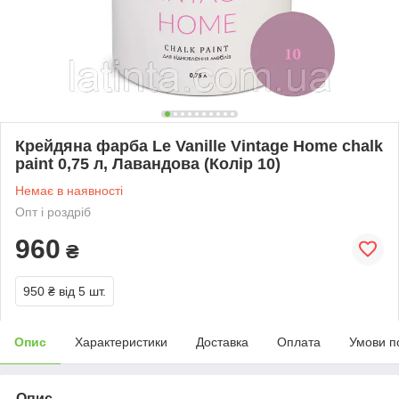
Крейдяна фарба Le Vanille Vintage Home chalk
paint 0,75 л, Лавандова (Колір 10)
Немає в наявності
Опт і роздріб
960
₴
950 ₴
від 5 шт.
Опис
Характеристики
Доставка
Оплата
Умови п
Опис