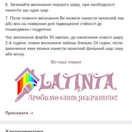
6. Зачекайте висихання першого шару, при необхідності
нанесіть ще один шар
7. Після повного висихання Ви можете нанести захисний лак
або віск на поверхню для підвищення стійкості до
пошкоджень і подряпин
Час висихання фарби 30 хвилин, до нанесення нового шару
2-4 години, повне висихання займає близько 24 годин, після
закінчення яких можна нанести захисний фінішний шар лаку
або воску.
Всі наші товар
и
Приховати
Характеристики