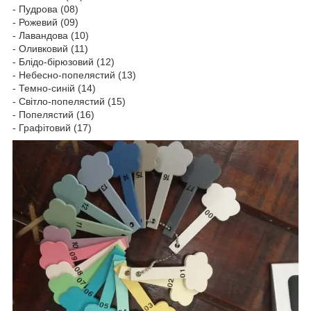
- Пудрова (08)
- Рожевий (09)
- Лавандова (10)
- Оливковий (11)
- Блідо-бірюзовий (12)
- Небесно-попелястий (13)
- Темно-синій (14)
- Світло-попелястий (15)
- Попелястий (16)
- Графітовий (17)