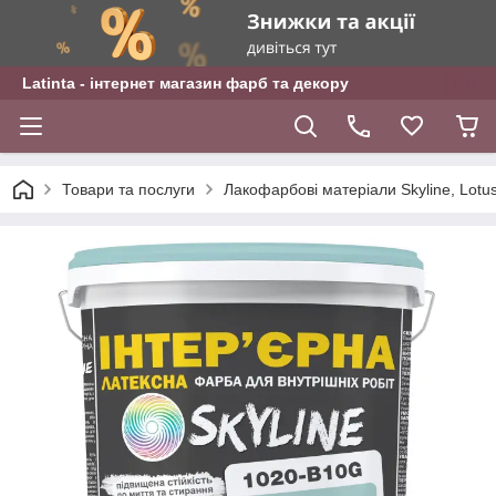
Latinta - інтернет магазин фарб та декору
Товари та послуги
Лакофарбові матеріали Skyline, Lotu