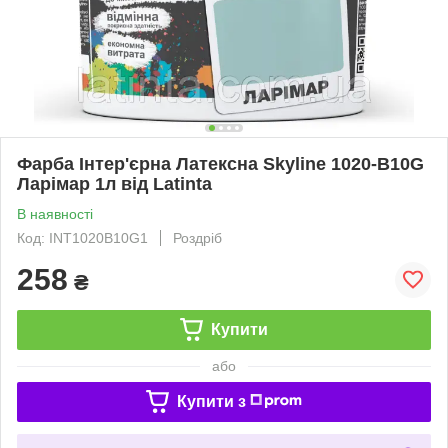
Фарба Інтер'єрна Латексна Skyline 1020-B10G
Ларімар 1л від Latinta
В наявності
Код: INT1020B10G1
Роздріб
258
₴
Купити
або
Купити з