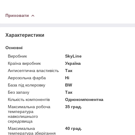
Приховати
Характеристики
Основні
Виробник
SkyLine
Країна виробник
Україна
Антисептична властивість
Так
Аерозольна фарба
Ні
База під колеровку
BW
Без запаху
Так
Кількість компонентів
Однокомпонентна
Максимальна робоча
35 град.
температура
навколишнього
середовища
Максимальна
40 град.
температура зберігання