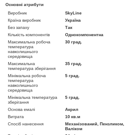
Основні атрибути
Виробник
SkyLine
Країна виробник
Україна
Без запаху
Так
Кількість компонентів
Однокомпонентна
Максимальна робоча
30 град.
температура
навколишнього
середовища
Максимальна
35 град.
температура зберігання
Мінімальна робоча
5 град.
температура
навколишнього
середовища
Мінімальна температура
5 град.
зберігання
Основа емалі
Акрил
Витрата
10 кв.м
Спосіб нанесення
Механізований, Пензликом,
Валіком