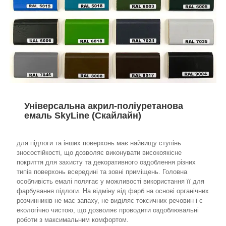
Універсальна акрил-поліуретанова
емаль SkyLine (Скайлайн)
для підлоги та інших поверхонь має найвищу ступінь
зносостійкості, що дозволяє виконувати високоякісне
покриття для захисту та декоративного оздоблення різних
типів поверхонь всередині та зовні приміщень. Головна
особливість емалі полягає у можливості використання її для
фарбування підлоги. На відміну від фарб на основі органічних
розчинників не має запаху, не виділяє токсичних речовин і є
екологічно чистою, що дозволяє проводити оздоблювальні
роботи з максимальним комфортом.