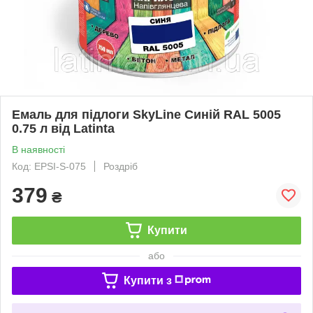
Емаль для підлоги SkyLine Синій RAL 5005
0.75 л від Latinta
В наявності
Код: EPSI-S-075
Роздріб
379
₴
Купити
або
Купити з