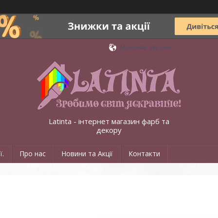
Миколаїв, Україна
Latinta - інтернет магазин фарб та
декору
ї.
Про нас
Новини та Акції
Контакти