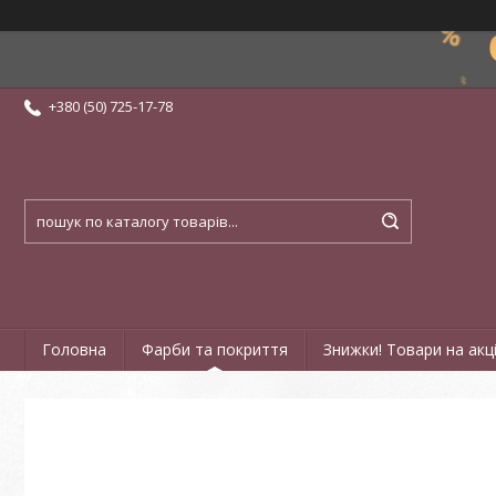
+380 (50) 725-17-78
Головна
Фарби та покриття
Знижки! Товари на акці