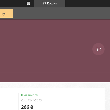
Кошик
В наявності
Код:
RB-1-5015
266 ₴