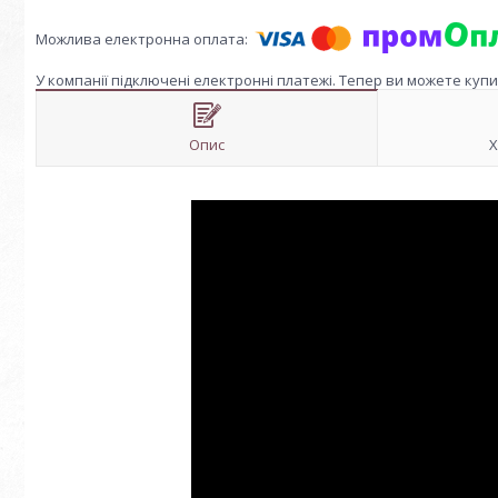
У компанії підключені електронні платежі. Тепер ви можете куп
Опис
Х