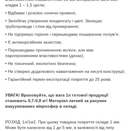
кладки 1 – 1,5 цегли;
• Відбиває і розсіює сонячні промені;
• Запобігає утворенню конденсату і цвілі. Захищає
трубопроводи і стіни від промерзання;
• Не підтримує горіння і перешкоджає поширенню полум'я;
• Є антикорозійним захистом;
• Перешкоджає проникненню вологи, але має
паропроникними властивостями (дихає);
• Не токсичний, екологічно безпечна;
• Не створює додаткового навантаження на несучі конструкції;
• Гарантійний термін експлуатації покриття до 25 років.
УВАГА! Враховуйте, що вага 1л готової продукції
становить 0,7-0,8 кг! Матеріал легкий за рахунок
вакуумованих мікросфер в складі.
РОЗХІД: 1л/1м2. При цьому товщина покриття складе 1 мм.
Може бути нанесено від 1 до 5 мм, в залежності від типу