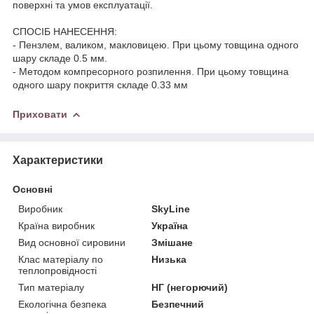
поверхні та умов експлуатації.
СПОСІБ НАНЕСЕННЯ:
- Пензлем, валиком, макловицею. При цьому товщина одного
шару складе 0.5 мм.
- Методом компресорного розпилення. При цьому товщина
одного шару покриття складе 0.33 мм
Приховати
Характеристики
Основні
Виробник
SkyLine
Країна виробник
Україна
Вид основної сировини
Змішане
Клас матеріалу по
Низька
теплопровідності
Тип матеріалу
НГ (негорючий)
Екологічна безпека
Безпечний