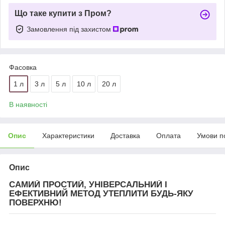
Що таке купити з Пром?
Замовлення під захистом
Фасовка
1 л
3 л
5 л
10 л
20 л
В наявності
Опис
Характеристики
Доставка
Оплата
Умови п
Опис
САМИЙ ПРОСТИЙ, УНІВЕРСАЛЬНИЙ І
ЕФЕКТИВНИЙ МЕТОД УТЕПЛИТИ БУДЬ-ЯКУ
ПОВЕРХНЮ!