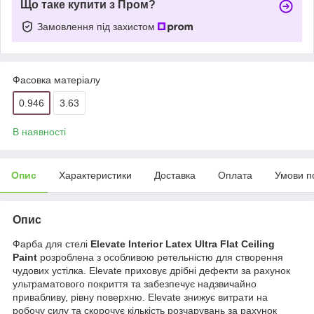
Що таке купити з Пром?
Замовлення під захистом
Фасовка матеріалу
0.946
3.63
В наявності
Опис
Характеристики
Доставка
Оплата
Умови п
Опис
Фарба для стелі
Elevate Interior Latex Ultra Flat Ceiling
Paint
розроблена з особливою ретельністю для створення
чудових устілка. Elevate приховує дрібні дефекти за рахунок
ультраматового покриття та забезпечує надзвичайно
привабливу, рівну поверхню. Elevate знижує витрати на
робочу силу та скорочує кількість розчарувань за рахунок