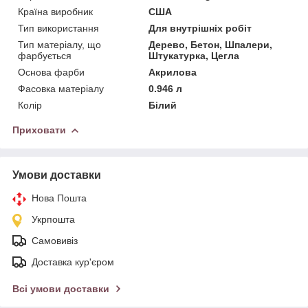
Країна виробник
США
Тип використання
Для внутрішніх робіт
Тип матеріалу, що
Дерево, Бетон, Шпалери,
фарбується
Штукатурка, Цегла
Основа фарби
Акрилова
Фасовка матеріалу
0.946 л
Колір
Білий
Приховати
Умови доставки
Нова Пошта
Укрпошта
Самовивіз
Доставка кур'єром
Всі умови доставки