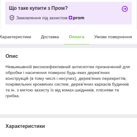
Що таке купити з Пром?
Замовлення під захистом
Характеристики
Доставка
Оплата
Умови повернення
Опис
Невымывной високоефективний антисептик призначений для
обробки і насичення поверхні будь-яких дерев'яних
конструкцій (в тому числі і несучих), дерев'яних перекриттів,
покрівельних кроквяних систем, дерев'яних каркасів будинків
та ін. з метою захисту їх від комах-шкідників, плісняви та
грибка.
Характеристики