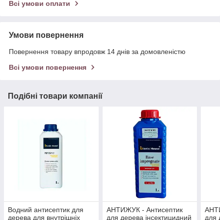
Всі умови оплати
Умови повернення
Повернення товару впродовж 14 днів за домовленістю
Всі умови повернення
Подібні товари компанії
Водний антисептик для
АНТИЖУК - Антисептик
АНТ
дерева для внутрішніх
для дерева інсектицидний
для 