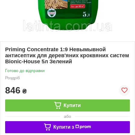
Priming Concentrate 1:9 Невымывной
антисептик для дерев'яних кроквяних систем
Bionic-House 5л Зелений
Готово до відправки
Роздріб
846
₴
Купити
або
Купити з