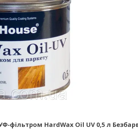
 УФ-фільтром HardWax Oil UV 0,5 л Безба