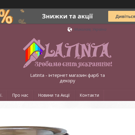
Миколаїв, Україна
Latinta - інтернет магазин фарб та
декору
ї.
Про нас
Новини та Акції
Контакти