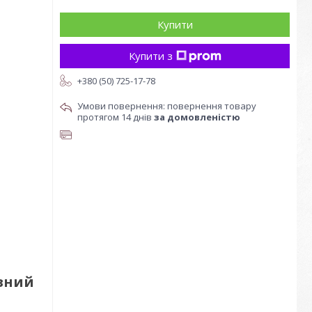
Купити
Купити з
+380 (50) 725-17-78
повернення товару
протягом 14 днів
за домовленістю
рвний