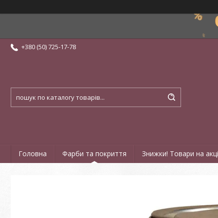
+380 (50) 725-17-78
Головна
Фарби та покриття
Знижки! Товари на акці