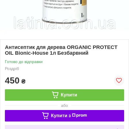
Антисептик для дерева ORGANIC PROTECT
OIL Bionic-House 1л Безбарвний
Готово до відправки
Роздріб
450
₴
Купити
або
Купити з