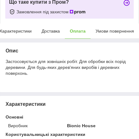
Що таке купити з Пром?
Замовлення під захистом
Характеристики
Доставка
Оплата
Умови повернення
Опис
Застосовується для зовнішніх робіт. Для обробки всіх порід
деревини. Для будь-яких дерев'яних виробів і деревних
поверхонь.
Характеристики
Основні
Виробник
Bionic House
Користувальницькі характеристики