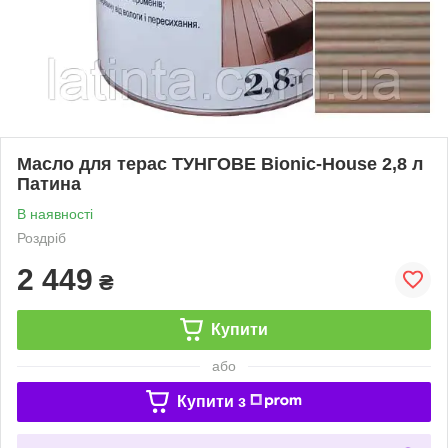
Масло для терас ТУНГОВЕ Bionic-House 2,8 л
Патина
В наявності
Роздріб
2 449
₴
Купити
або
Купити з