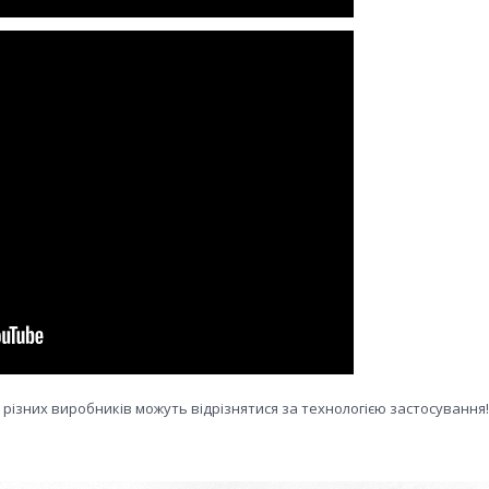
д різних виробників можуть відрізнятися за технологією застосування!