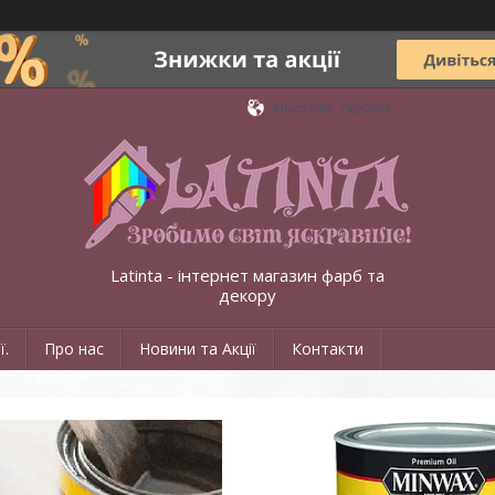
Миколаїв, Україна
Latinta - інтернет магазин фарб та
декору
ї.
Про нас
Новини та Акції
Контакти