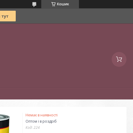
Кошик
Немає в наявності
Оптом і в роздріб
Код:
224