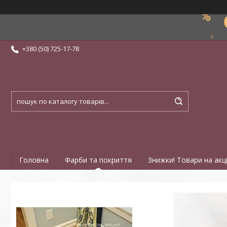
+380 (50) 725-17-78
Головна
Фарби та покриття
Знижки! Товари на акці