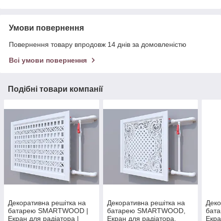
Умови повернення
Повернення товару впродовж 14 днів за домовленістю
Всі умови повернення
Подібні товари компанії
Декоративна решітка на
Декоративна решітка на
Деко
батарею SMARTWOOD |
батарею SMARTWOOD,
бат
Екран для радіатора |
Екран для радіатора,
Екра