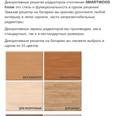
Декоративные решетки радиаторов отопления
SMARTWOOD
home
это стиль и функциональность в одном решении.
Заказав решетку на батарею вы красиво дополните любой
интерьер и легко скроете, часто непрезентабельные,
радиаторы.
Декоративные экраны радиаторов мы производим, как в
стандартных, так и в нестандартных размерах.
Декоративные решетки на батарею вы сможете выбрать в
одном из 15 цветов: