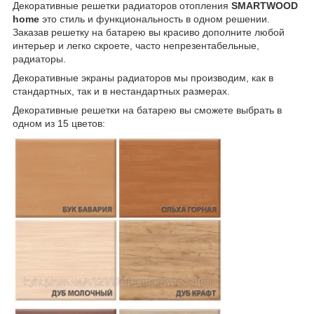
Декоративные решетки радиаторов отопления
SMARTWOOD
home
это стиль и функциональность в одном решении.
Заказав решетку на батарею вы красиво дополните любой
интерьер и легко скроете, часто непрезентабельные,
радиаторы.
Декоративные экраны радиаторов мы производим, как в
стандартных, так и в нестандартных размерах.
Декоративные решетки на батарею вы сможете выбрать в
одном из 15 цветов: