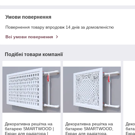
Умови повернення
Повернення товару впродовж 14 днів за домовленістю
Всі умови повернення
Подібні товари компанії
Декоративна решітка на
Декоративна решітка на
Деко
батарею SMARTWOOD |
батарею SMARTWOOD,
бат
Екран для радіатора |
Екран для радіатора,
Екра