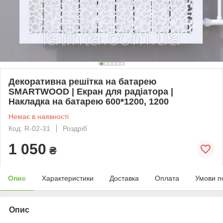
Декоративна решітка на батарею
SMARTWOOD | Екран для радіатора |
Накладка на батарею 600*1200, 1200
Немає в наявності
Код: R-02-31
Роздріб
1 050
₴
Опис
Характеристики
Доставка
Оплата
Умови п
Опис