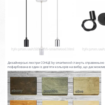
Дизайнерські люстри СОНЦЕ by smartwood стануть справжньою о
пофарбована в один із дев'яти кольорів на вибір, що дає можливі