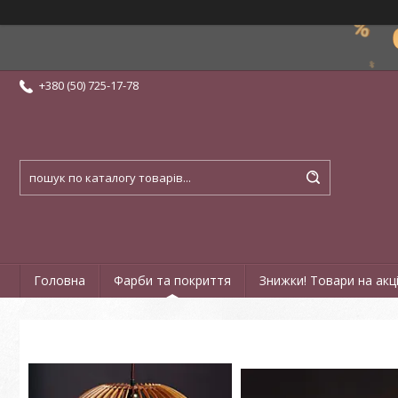
+380 (50) 725-17-78
Головна
Фарби та покриття
Знижки! Товари на акці