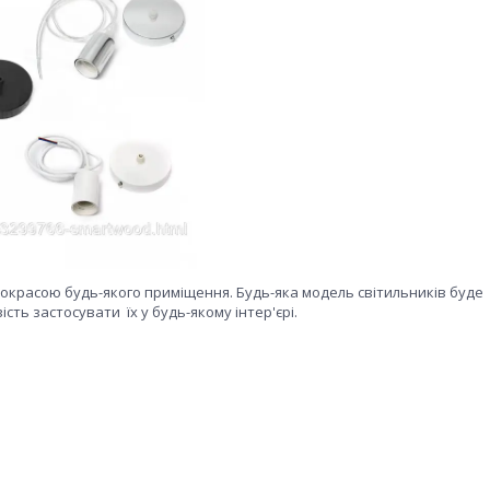
красою будь-якого приміщення. Будь-яка модель світильників буде
сть застосувати їх у будь-якому інтер'єрі.