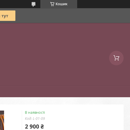
Кошик
В наявності
Код:
L-01-09
2 900 ₴