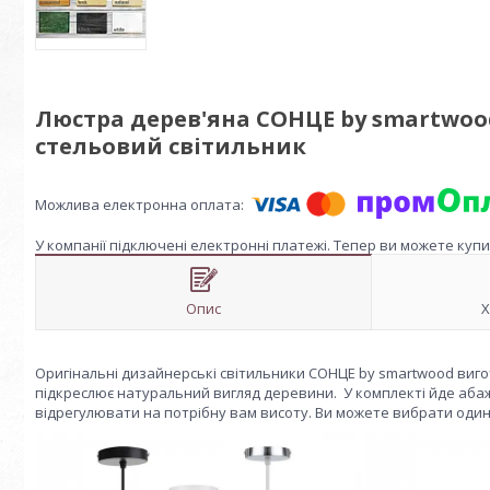
Люстра дерев'яна СОНЦЕ by smartwo
стельовий світильник
У компанії підключені електронні платежі. Тепер ви можете куп
Опис
Х
Оригінальні дизайнерські світильники СОНЦЕ by smartwood виго
підкреслює натуральний вигляд деревини. У комплекті йде абажу
відрегулювати на потрібну вам висоту. Ви можете вибрати один із