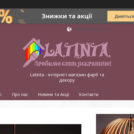
Миколаїв, Україна
Latinta - інтернет магазин фарб та
декору
ї.
Про нас
Новини та Акції
Контакти