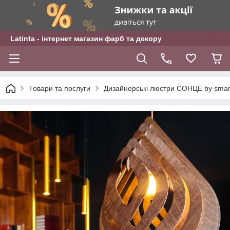
Latinta - інтернет магазин фарб та декору
Товари та послуги
Дизайнерські люстри СОНЦЕ by sma