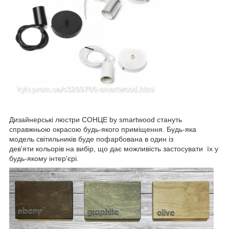
Дизайнерські люстри СОНЦЕ by smartwood стануть
справжньою окрасою будь-якого приміщення. Будь-яка
модель світильників буде пофарбована в один із
дев'яти кольорів на вибір, що дає можливість застосувати їх у
будь-якому інтер'єрі.